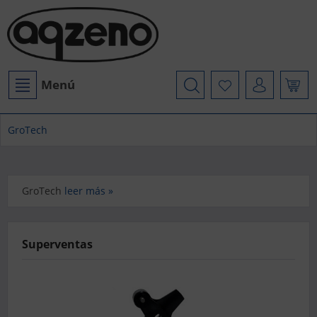
Menú
GroTech
GroTech
leer más »
Superventas