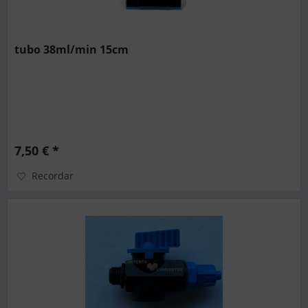
tubo 38ml/min 15cm
7,50 € *
Recordar