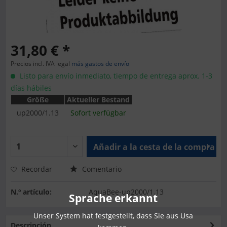
31,80 € *
Precios incl. IVA legal
más gastos de envío
Listo para envío inmediato, tiempo de entrega aprox. 1-3
días hábiles
Größe
Aktueller Bestand
up2000/1.13
Sofort verfügbar
Añadir a la cesta de la compra
Recordar
Comentario
N.º artículo:
AquaBee-up2000/1.13
Sprache erkannt
Unser System hat festgestellt, dass Sie aus Usa
Descripción