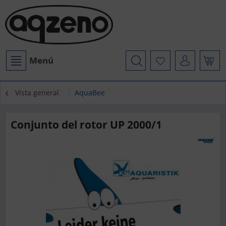
Menú
Vista general
AquaBee
Conjunto del rotor UP 2000/1