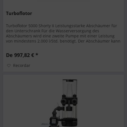
Turboflotor
Turboflotor 5000 Shorty II Leistungsstarke Abschäumer für
den Unterschrank Für die Wasserversorgung des
Abschäumers wird eine zweite Pumpe mit einer Leistung
von mindestens 2.000 l/Std. benötigt. Der Abschäumer kann
aber auch direkt an...
De 997,82 € *
Recordar