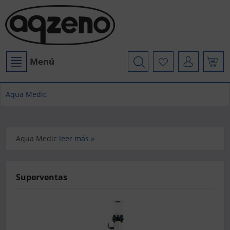
Menú
Aqua Medic
Aqua Medic
leer más »
Superventas