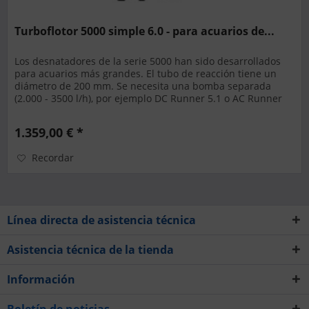
Turboflotor 5000 simple 6.0 - para acuarios de...
Los desnatadores de la serie 5000 han sido desarrollados
para acuarios más grandes. El tubo de reacción tiene un
diámetro de 200 mm. Se necesita una bomba separada
(2.000 - 3500 l/h), por ejemplo DC Runner 5.1 o AC Runner
3.0, para...
1.359,00 € *
Recordar
Línea directa de asistencia técnica
Asistencia técnica de la tienda
Información
Boletín de noticias