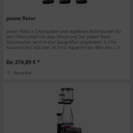
power flotor
power flotor x.3 Kompakte und regelbare Abschäumer für
den Filtersumpf mit App-Steuerung Der power flotor
Abschäumer wird in drei Baugrößen angeboten: S.3 für
Aquarien bis 300 Liter, M.3 für Aquarien bis 400 Liter, L.3
für Aquarien bis...
De 274,89 € *
Recordar