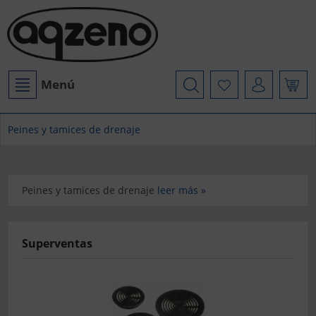
Menú
Peines y tamices de drenaje
Peines y tamices de drenaje
leer más »
Superventas