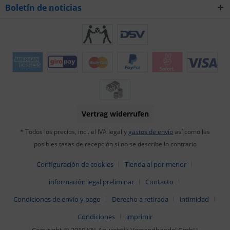
Boletín de noticias
Vertrag widerrufen
* Todos los precios, incl. el IVA legal y
gastos de envío
así como las
posibles tasas de recepción si no se describe lo contrario
Configuración de cookies
Tienda al por menor
información legal preliminar
Contacto
Condiciones de envío y pago
Derecho a retirada
intimidad
Condiciones
imprimir