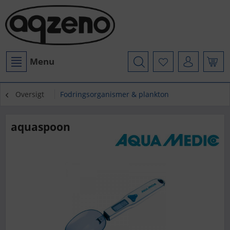
Menu
Oversigt
Fodringsorganismer & plankton
aquaspoon