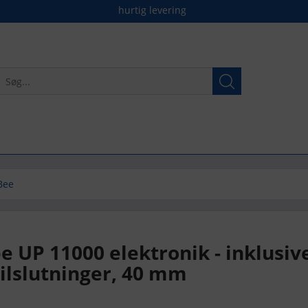
hurtig levering
Bee
 UP 11000 elektronik - inklusiv
tilslutninger, 40 mm