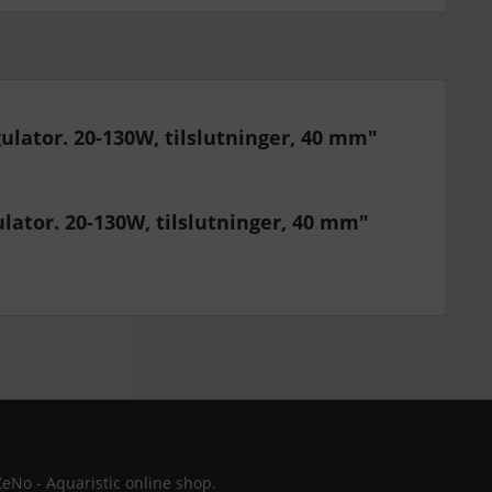
ulator. 20-130W, tilslutninger, 40 mm"
ulator. 20-130W, tilslutninger, 40 mm"
ZeNo - Aquaristic online shop.