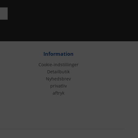
Information
Cookie-indstillinger
Detailbutik
Nyhedsbrev
privatliv
aftryk