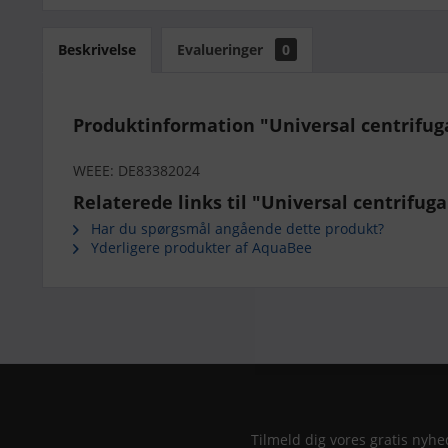
Beskrivelse
Evalueringer
0
Produktinformation "Universal centrifuga
WEEE: DE83382024
Relaterede links til "Universal centrifug
Har du spørgsmål angående dette produkt?
Yderligere produkter af AquaBee
Tilmeld dig vores gratis nyhe