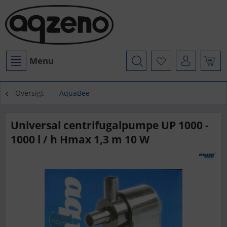
Menu
Oversigt
AquaBee
Universal centrifugalpumpe UP 1000 -
1000 l / h Hmax 1,3 m 10 W