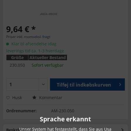
9,64 € *
Priser inkl. moms
eksl. fragt
Klar til afsendelse idag
leverings tid ca. 1-3 hverdage
Größe
Aktueller Bestand
230.050
Sofort verfügbar
Tilføj til
indkøbskurven
Husk
Kommentar
Ordrenummer:
AM-230.050
Sprache erkannt
Unser System hat festgestellt, dass Sie aus Usa
Beskrivelse