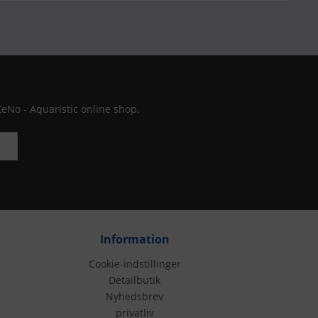
ZeNo - Aquaristic online shop.
Information
Cookie-indstillinger
Detailbutik
Nyhedsbrev
privatliv