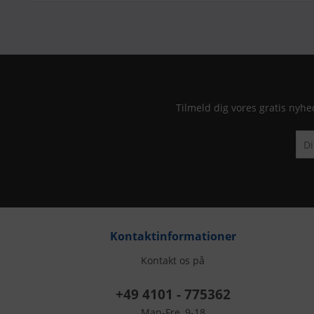
Tilmeld dig vores gratis nyhe
Kontaktinformationer
Kontakt os på
+49 4101 - 775362
Man-Fre, 9-18