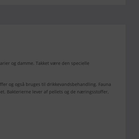
akvarier og damme. Takket være den specielle
offer og også bruges til drikkevandsbehandling. Fauna
t. Bakterierne lever af pellets og de næringsstoffer,