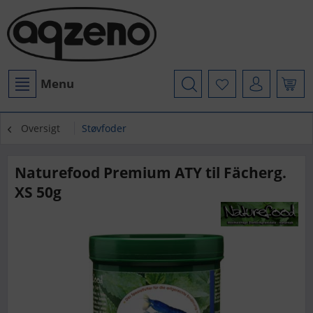
Menu
Oversigt
Støvfoder
Naturefood Premium ATY til Fächerg.
XS 50g