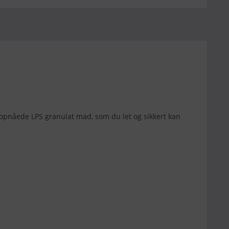
e opnåede LPS granulat mad, som du let og sikkert kan