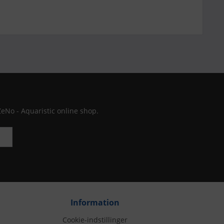
ZeNo - Aquaristic online shop.
Information
Cookie-indstillinger