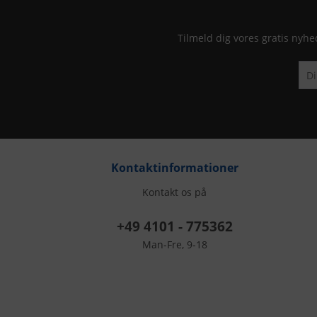
Tilmeld dig vores gratis nyhe
Kontaktinformationer
Kontakt os på
+49 4101 - 775362
Man-Fre, 9-18