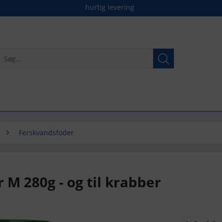
hurtig levering
Ferskvandsfoder
 M 280g - og til krabber