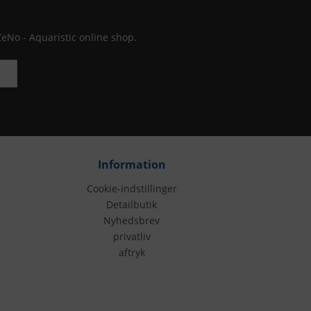
ZeNo - Aquaristic online shop.
Information
Cookie-indstillinger
Detailbutik
Nyhedsbrev
privatliv
aftryk