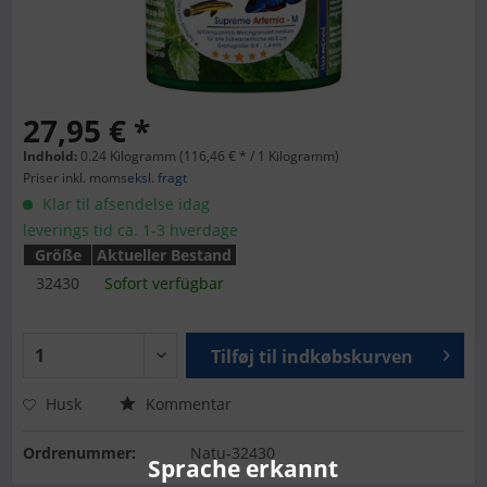
27,95 € *
Indhold:
0.24 Kilogramm (116,46 € * / 1 Kilogramm)
Priser inkl. moms
eksl. fragt
Klar til afsendelse idag
leverings tid ca. 1-3 hverdage
Größe
Aktueller Bestand
32430
Sofort verfügbar
Tilføj til
indkøbskurven
Husk
Kommentar
Ordrenummer:
Natu-32430
Sprache erkannt