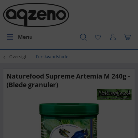
Menu
Oversigt
Ferskvandsfoder
Naturefood Supreme Artemia M 240g -
(Bløde granuler)