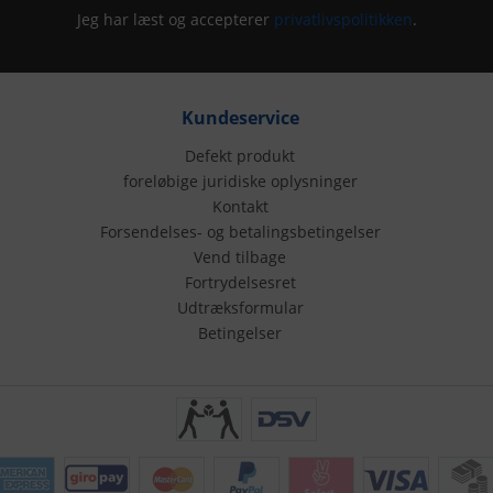
Jeg har læst og accepterer
privatlivspolitikken
.
Kundeservice
Defekt produkt
foreløbige juridiske oplysninger
Kontakt
Forsendelses- og betalingsbetingelser
Vend tilbage
Fortrydelsesret
Udtræksformular
Betingelser