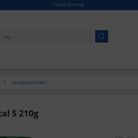
hurtig levering
Ferskvandsfoder
al S 210g