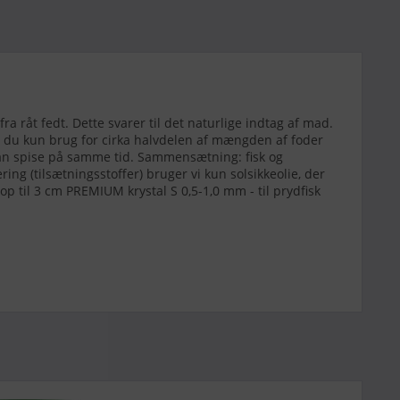
a råt fedt. Dette svarer til det naturlige indtag af mad.
 du kun brug for cirka halvdelen af mængden af foder
 kan spise på samme tid. Sammensætning: fisk og
ering (tilsætningsstoffer) bruger vi kun solsikkeolie, der
 op til 3 cm PREMIUM krystal S 0,5-1,0 mm - til prydfisk