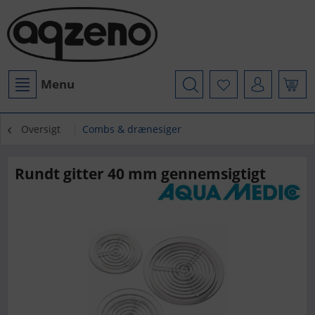
Menu
Oversigt
Combs & drænesiger
Rundt gitter 40 mm gennemsigtigt