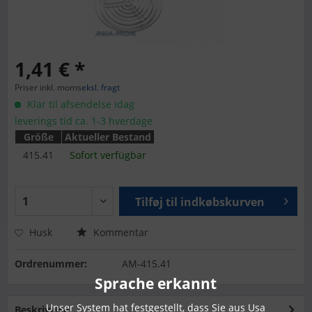
1,41 € *
Priser inkl. moms
eksl. fragt
Klar til afsendelse idag
leverings tid ca. 1-3 hverdage
Größe
Aktueller Bestand
415.41
Sofort verfügbar
Tilføj til
indkøbskurven
Husk
Kommentar
Ordrenummer:
AM-415.41
Sprache erkannt
Unser System hat festgestellt, dass Sie aus Usa
Beskrivelse