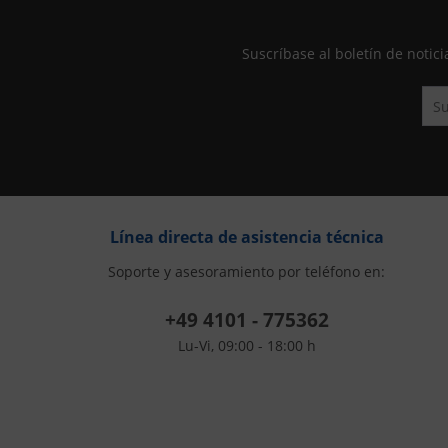
Suscríbase al boletín de not
Línea directa de asistencia técnica
Soporte y asesoramiento por teléfono en:
+49 4101 - 775362
Lu-Vi, 09:00 - 18:00 h