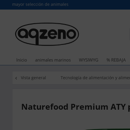
mayor selección de animales
Inicio
animales marinos
WYSIWYG
% REBAJA
Vista general
Tecnología de alimentación y alime
Naturefood Premium ATY pa