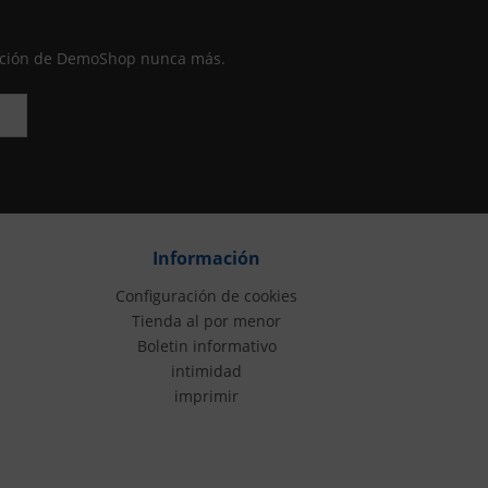
moción de DemoShop nunca más.
Información
Configuración de cookies
Tienda al por menor
Boletin informativo
intimidad
imprimir