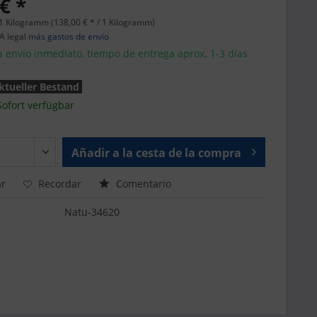
€ *
1 Kilogramm (138,00 € * / 1 Kilogramm)
VA legal
más gastos de envío
a envío inmediato, tiempo de entrega aprox. 1-3 días
ktueller Bestand
Sofort verfügbar
Añadir a la cesta de la compra
r
Recordar
Comentario
:
Natu-34620