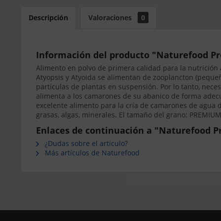
Descripción
Valoraciones
0
Información del producto "Naturefood Pr
Alimento en polvo de primera calidad para la nutrición
Atyopsis y Atyoida se alimentan de zooplancton (pequeñ
partículas de plantas en suspensión. Por lo tanto, ne
alimenta a los camarones de su abanico de forma adec
excelente alimento para la cría de camarones de agua d
grasas, algas, minerales. El tamaño del grano: PREMIUM
Enlaces de continuación a "Naturefood P
¿Dudas sobre el artículo?
Más artículos de Naturefood