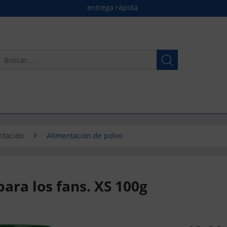
entrega rápida
ntación
Alimentación de polvo
ra los fans. XS 100g