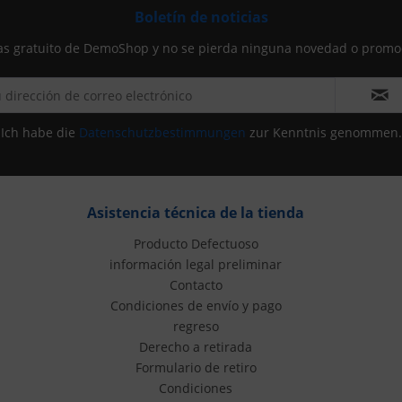
Boletín de noticias
icias gratuito de DemoShop y no se pierda ninguna novedad o pro
Ich habe die
Datenschutzbestimmungen
zur Kenntnis genommen.
Asistencia técnica de la tienda
Producto Defectuoso
información legal preliminar
Contacto
Condiciones de envío y pago
regreso
Derecho a retirada
Formulario de retiro
Condiciones