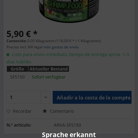
5,90 € *
Contenido:
0.05 Kilogramm (118,00 € * / 1 Kilogramm)
Precios incl. IVA legal
más gastos de envío
Listo para envío inmediato, tiempo de entrega aprox. 1-3
días hábiles
Größe
Aktueller Bestand
SFS150
Sofort verfügbar
Añadir a la cesta de la compra
Recordar
Comentario
N.º artículo:
ARKA-SFS150
Sprache erkannt