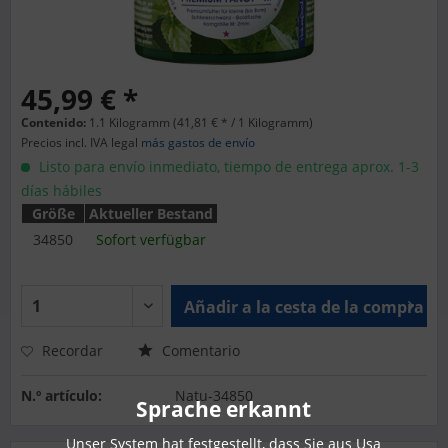
45,99 € *
Contenido:
1.1 Kilogramm (41,81 € * / 1 Kilogramm)
Precios incl. IVA legal
más gastos de envío
Listo para envío inmediato, tiempo de entrega aprox. 1-3
días hábiles
Größe
Aktueller Bestand
34850
Sofort verfügbar
Añadir a la cesta de la compra
Recordar
Comentario
N.º artículo:
Natu-34850
Sprache erkannt
Unser System hat festgestellt, dass Sie aus Usa