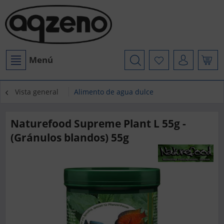
Menú
Vista general
Alimento de agua dulce
Naturefood Supreme Plant L 55g -
(Gránulos blandos) 55g