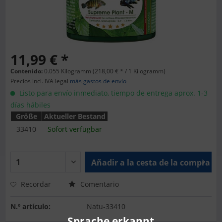
11,99 € *
Contenido:
0.055 Kilogramm (218,00 € * / 1 Kilogramm)
Precios incl. IVA legal
más gastos de envío
Listo para envío inmediato, tiempo de entrega aprox. 1-3
días hábiles
Größe
Aktueller Bestand
33410
Sofort verfügbar
Añadir a la cesta de la compra
Recordar
Comentario
N.º artículo:
Natu-33410
Sprache erkannt