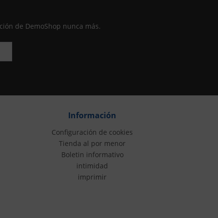
moción de DemoShop nunca más.
Información
Configuración de cookies
Tienda al por menor
Boletin informativo
intimidad
imprimir