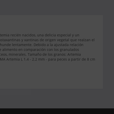
ia recién nacidos, una delicia especial y un
astaxantinas y xantinas de origen vegetal que realzan el
 hunde lentamente. Debido a la ajustada relación
 de alimento en comparación con los granulados
áceos, minerales. Tamaño de los granos: Artemia
A Artemia L 1.4 - 2.2 mm - para peces a partir de 8 cm