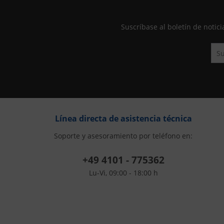
Suscríbase al boletín de not
Línea directa de asistencia técnica
Soporte y asesoramiento por teléfono en:
+49 4101 - 775362
Lu-Vi, 09:00 - 18:00 h