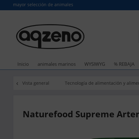
mayor selección de animales
Inicio
animales marinos
WYSIWYG
% REBAJA
Vista general
Tecnología de alimentación y alime
Naturefood Supreme Artemi