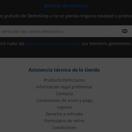
Boletín de noticias
icias gratuito de DemoShop y no se pierda ninguna novedad o pro
Ich habe die
Datenschutzbestimmungen
zur Kenntnis genommen.
Asistencia técnica de la tienda
Producto Defectuoso
información legal preliminar
Contacto
Condiciones de envío y pago
regreso
Derecho a retirada
Formulario de retiro
Condiciones