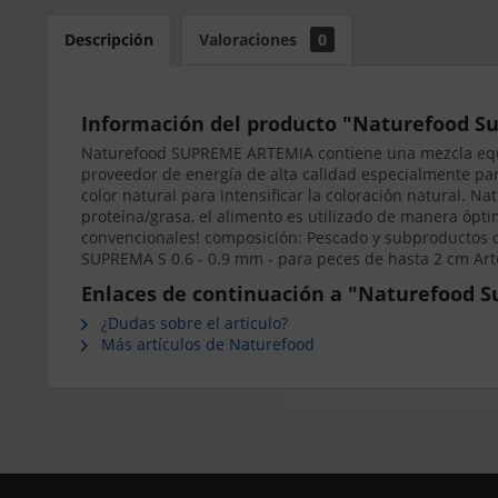
Descripción
Valoraciones
0
Información del producto "Naturefood Su
Naturefood SUPREME ARTEMIA contiene una mezcla equil
proveedor de energía de alta calidad especialmente para
color natural para intensificar la coloración natural.
proteína/grasa, el alimento es utilizado de manera ópt
convencionales! composición: Pescado y subproductos de
SUPREMA S 0.6 - 0.9 mm - para peces de hasta 2 cm Art
Enlaces de continuación a "Naturefood S
¿Dudas sobre el artículo?
Más artículos de Naturefood