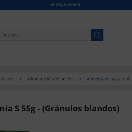
entrega rápida
ntación
Alimentación de pellets
Alimento de agua dulc
a S 55g - (Gránulos blandos)