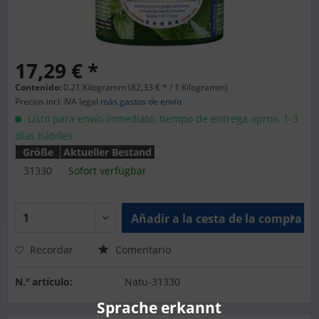
17,29 € *
Contenido:
0.21 Kilogramm (82,33 € * / 1 Kilogramm)
Precios incl. IVA legal
más gastos de envío
Listo para envío inmediato, tiempo de entrega aprox. 1-3
días hábiles
Größe
Aktueller Bestand
31330
Sofort verfügbar
Añadir a la cesta de la compra
Recordar
Comentario
N.º artículo:
Natu-31330
Sprache erkannt