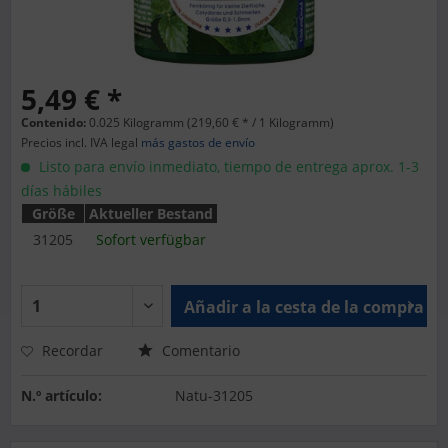
5,49 € *
Contenido:
0.025 Kilogramm (219,60 € * / 1 Kilogramm)
Precios incl. IVA legal
más gastos de envío
Listo para envío inmediato, tiempo de entrega aprox. 1-3
días hábiles
Größe
Aktueller Bestand
31205
Sofort verfügbar
Añadir a la cesta de la compra
Recordar
Comentario
N.º artículo:
Natu-31205