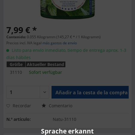
7,99 € *
Contenido:
0.055 Kilogramm (145,27 € * / 1 Kilogramm)
Precios incl. IVA legal
más gastos de envío
Listo para envío inmediato, tiempo de entrega aprox. 1-3
días hábiles
Größe
Aktueller Bestand
31110
Sofort verfügbar
Añadir a la cesta de la compra
Recordar
Comentario
N.º artículo:
Natu-31110
Sprache erkannt