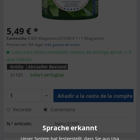
5,49 € *
Contenido:
0.025 Kilogramm (219,60 € * / 1 Kilogramm)
Precios incl. IVA legal
más gastos de envío
Listo para envío inmediato, tiempo de entrega aprox. 1-3
días hábiles
Größe
Aktueller Bestand
31105
Sofort verfügbar
Añadir a la cesta de la compra
Recordar
Comentario
N.º artículo:
Natu-31105
Sprache erkannt
Unser System hat festgestellt, dass Sie aus Usa