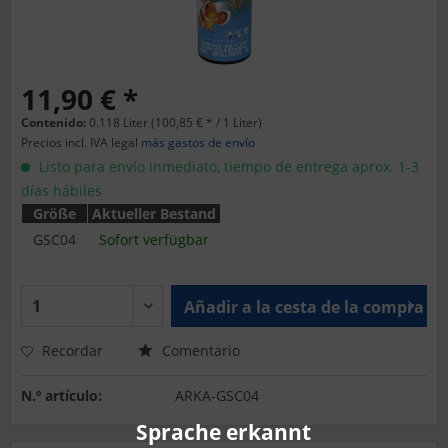
11,90 € *
Contenido:
0.118 Liter (100,85 € * / 1 Liter)
Precios incl. IVA legal
más gastos de envío
Listo para envío inmediato, tiempo de entrega aprox. 1-3
días hábiles
Größe
Aktueller Bestand
GSC04
Sofort verfügbar
Añadir a la cesta de la compra
Recordar
Comentario
N.º artículo:
ARKA-GSC04
Sprache erkannt