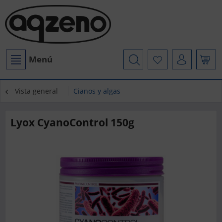
Menú
Vista general
Cianos y algas
Lyox CyanoControl 150g