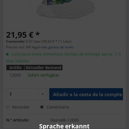
21,95 € *
Contenido:
0.37 Liter (59,32 € * / 1 Liter)
Precios incl. IVA legal
más gastos de envío
Listo para envío inmediato, tiempo de entrega aprox. 1-3
días hábiles
Größe
Aktueller Bestand
12005
Sofort verfügbar
Añadir a la cesta de la compra
Recordar
Comentario
N.º artículo:
FaunaM-12005
Sprache erkannt